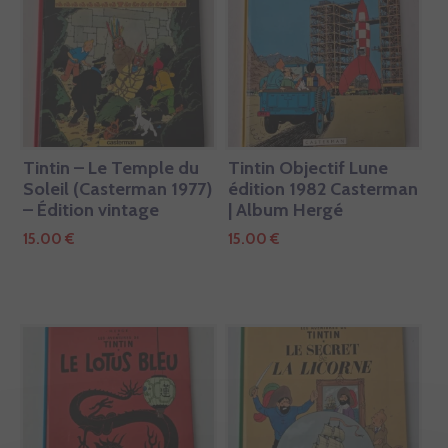
Tintin – Le Temple du
Tintin Objectif Lune
Soleil (Casterman 1977)
édition 1982 Casterman
– Édition vintage
| Album Hergé
15.00
€
15.00
€