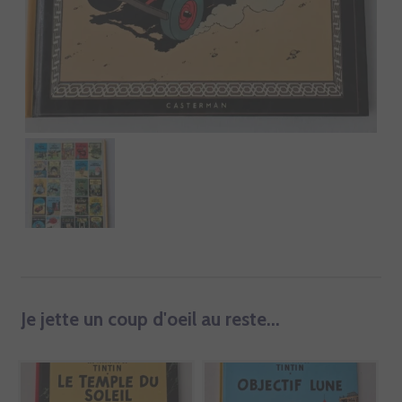
Je jette un coup d'oeil au reste...