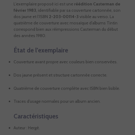
L’exemplaire proposé ici est une
réédition Casterman de
février 1983
, identifiable par sa couverture cartonnée, son
dos jaune et l’ISBN
2-203-00114-3
visible au verso. La
quatrième de couverture avec mosaïque d’albums Tintin
correspond bien aux réimpressions Casterman du début
des années 1980.
État de l’exemplaire
Couverture avant propre avec couleurs bien conservées.
Dos jaune présent et structure cartonnée correcte.
Quatrième de couverture complète avec ISBN bien lisible.
Traces d’usage normales pour un album ancien.
Caractéristiques
Auteur : Hergé.