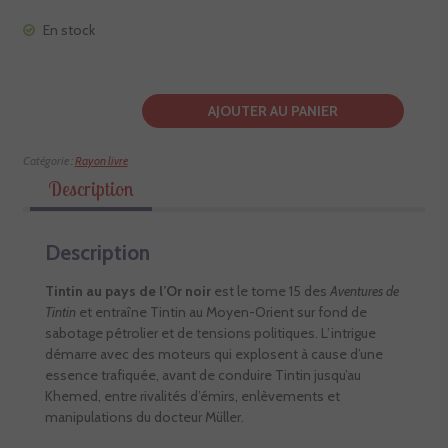
En stock
AJOUTER AU PANIER
Catégorie :
Rayon livre
Description
Description
Tintin au pays de l’Or noir
est le tome 15 des
Aventures de
Tintin
et entraîne Tintin au Moyen-Orient sur fond de
sabotage pétrolier et de tensions politiques. L’intrigue
démarre avec des moteurs qui explosent à cause d’une
essence trafiquée, avant de conduire Tintin jusqu’au
Khemed, entre rivalités d’émirs, enlèvements et
manipulations du docteur Müller.