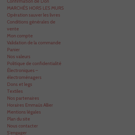
Confirmation de Don
MARCHÉS HORS LES MURS
Opération sauver les livres
Conditions générales de
vente
Mon compte
Validation de la commande
Panier
Nos valeurs
Politique de confidentialité
Électroniques –
électroménagers
Dons et legs
Textiles
Nos partenaires
Horaires Emmaüs Allier
Mentions légales
Plan du site
Nous contacter
S’engager