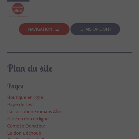
NAVIGATION
JE FAIS UN DON !
Plan du site
Pages
Boutique en ligne
Page de test
L’association Emmaüs Allier
Faire un don en ligne
Compte Donateur
Le don a échoué