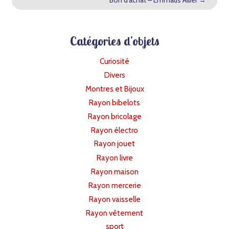
Bon d’achat – Emmaüs Allier
→
Catégories d’objets
Curiosité
Divers
Montres et Bijoux
Rayon bibelots
Rayon bricolage
Rayon électro
Rayon jouet
Rayon livre
Rayon maison
Rayon mercerie
Rayon vaisselle
Rayon vêtement
sport