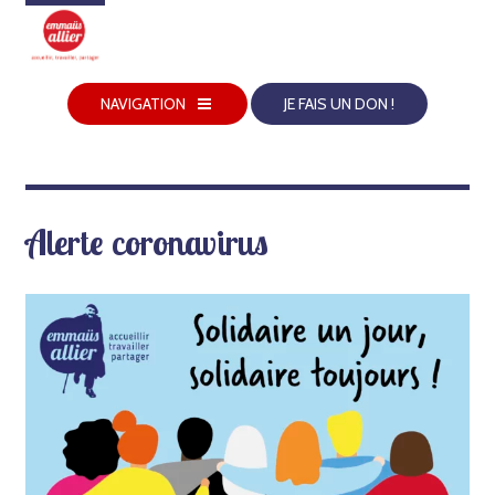
NAVIGATION
JE FAIS UN DON !
Alerte coronavirus