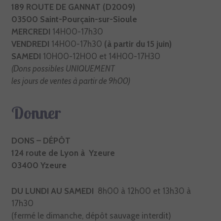
189 ROUTE DE GANNAT (D2009)
03500 Saint-Pourçain-sur-Sioule
MERCREDI
14H00-17h30
VENDREDI
14H00-17h30
(à partir du 15 juin)
SAMEDI
10H00-12H00 et 14H00-17H30
(Dons possibles UNIQUEMENT
les jours de ventes à partir de 9h00)
Donner
DONS – DÉPÔT
124 route de Lyon à Yzeure
03400 Yzeure
DU LUNDI AU SAMEDI
8h00 à 12h00 et 13h30 à
17h30
(fermé le dimanche, dépôt sauvage interdit)