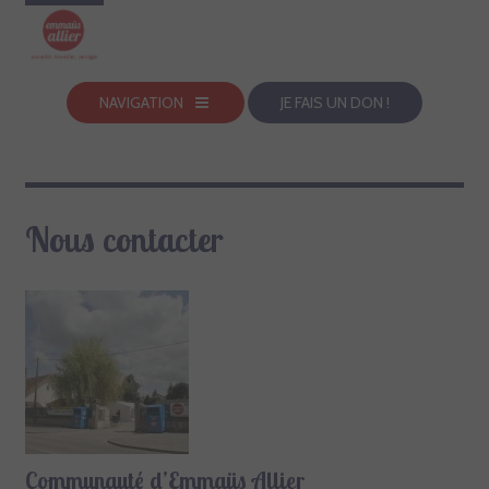
NAVIGATION
JE FAIS UN DON !
Nous contacter
Communauté d’Emmaüs Allier