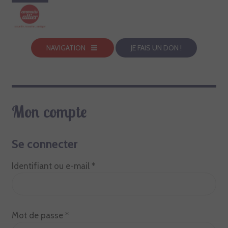
NAVIGATION
JE FAIS UN DON !
Mon compte
Se connecter
Obligatoire
Identifiant ou e-mail
*
Obligatoire
Mot de passe
*