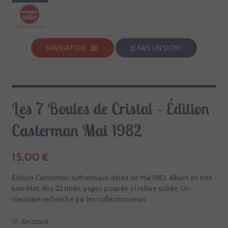
NAVIGATION
JE FAIS UN DON !
Les 7 Boules de Cristal – Édition
Casterman Mai 1982
15.00
€
Édition Casterman authentique datée de Mai 1982. Album en très
bon état, dos 22 titres, pages propres et reliure solide. Un
classique recherché par les collectionneurs.
En stock