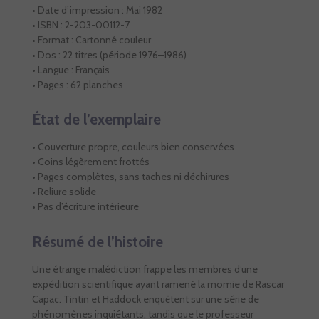
• Date d’impression : Mai 1982
• ISBN : 2-203-00112-7
• Format : Cartonné couleur
• Dos : 22 titres (période 1976–1986)
• Langue : Français
• Pages : 62 planches
État de l’exemplaire
• Couverture propre, couleurs bien conservées
• Coins légèrement frottés
• Pages complètes, sans taches ni déchirures
• Reliure solide
• Pas d’écriture intérieure
Résumé de l’histoire
Une étrange malédiction frappe les membres d’une
expédition scientifique ayant ramené la momie de Rascar
Capac. Tintin et Haddock enquêtent sur une série de
phénomènes inquiétants, tandis que le professeur