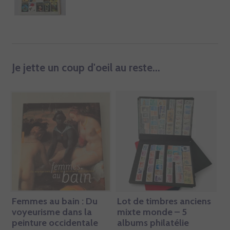
Je jette un coup d'oeil au reste...
Femmes au bain : Du
Lot de timbres anciens
voyeurisme dans la
mixte monde – 5
peinture occidentale
albums philatélie