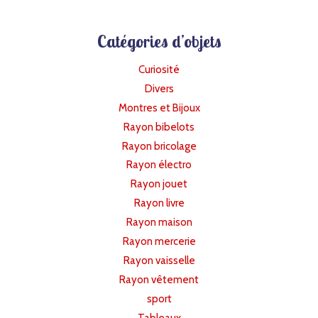
Catégories d’objets
Curiosité
Divers
Montres et Bijoux
Rayon bibelots
Rayon bricolage
Rayon électro
Rayon jouet
Rayon livre
Rayon maison
Rayon mercerie
Rayon vaisselle
Rayon vêtement
sport
Tableaux