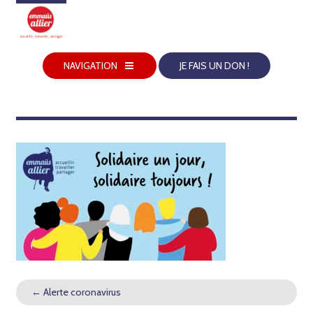
NAVIGATION
JE FAIS UN DON !
←
Alerte coronavirus