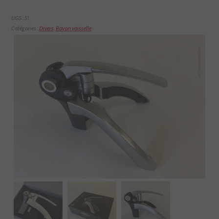
UGS :
51
Catégories :
Divers
,
Rayon vaisselle