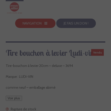
NAVIGATION
JE FAIS UN DON !
Tire bouchon à levier Ludi-vin
Vendu
Tire-bouchon à levier 20cm – deluxe – 3694
Marque : LUDI-VIN
comme neuf – emballage abimé
Voir plus
Rupture de stock