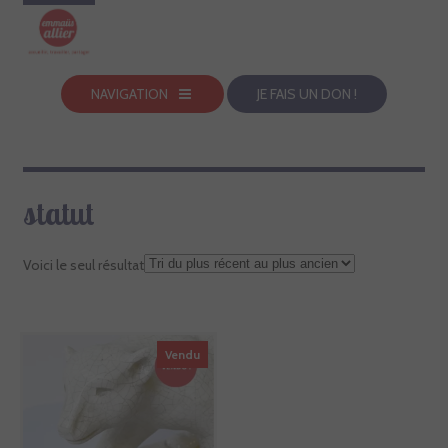
NAVIGATION
JE FAIS UN DON !
statut
Voici le seul résultat
Vendu