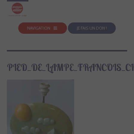
NAVIGATION
JE FAIS UN DON !
PIED_DE_LAMPE_FRANCOIS_C