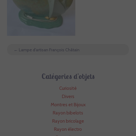
←
Lampe d’artisan François Châtain
Catégories d’objets
Curiosité
Divers
Montres et Bijoux
Rayon bibelots
Rayon bricolage
Rayon électro