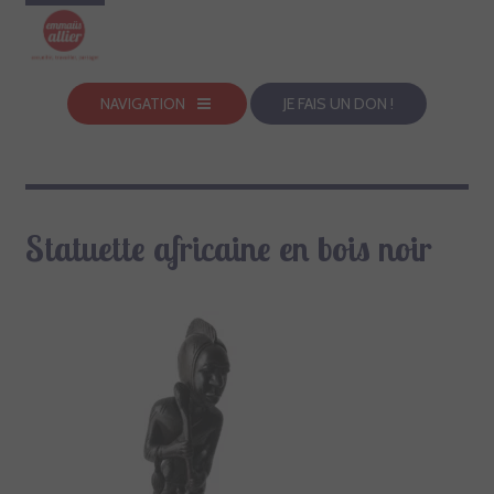
NAVIGATION
JE FAIS UN DON !
Statuette africaine en bois noir