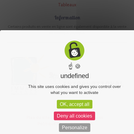
Tableaux
Information
Certains produits en vente en ligne sont également disponible à la vente
en boutique physique.
☝ 🍪
undefined
This site uses cookies and gives you control over
what you want to activate
OK, accept all
Deny all cookies
Plan du site
CGV
Mentions légales
Politique de confidentialité
Personalize