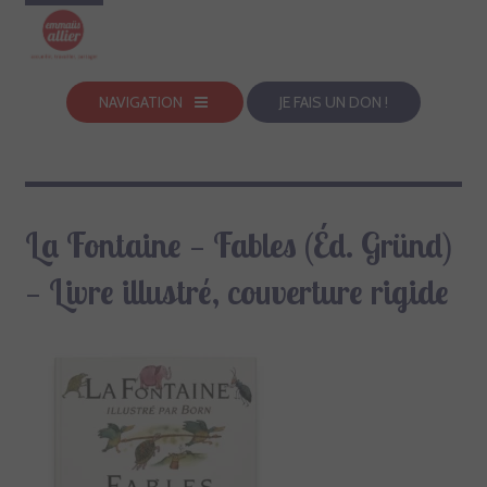
NAVIGATION
JE FAIS UN DON !
La Fontaine — Fables (Éd. Gründ)
— Livre illustré, couverture rigide