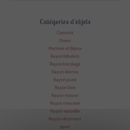
Catégories d’objets
Curiosité
Divers
Montres et Bijoux
Rayon bibelots
Rayon bricolage
Rayon électro
Rayon jouet
Rayon livre
Rayon maison
Rayon mercerie
Rayon vaisselle
Rayon vêtement
sport