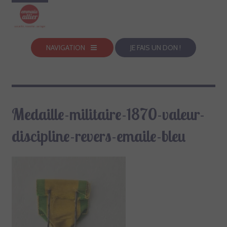
NAVIGATION
JE FAIS UN DON !
Medaille-militaire-1870-valeur-
discipline-revers-emaile-bleu