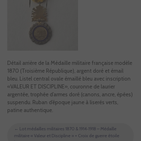
Détail arrière de la Médaille militaire française modèle
1870 (Troisième République), argent doré et émail
bleu. Listel central ovale émaillé bleu avec inscription
«VALEUR ET DISCIPLINE», couronne de laurier
argentée, trophée d’armes doré (canons, ancre, épées)
suspendu. Ruban d’époque jaune à liserés verts,
patine authentique.
←
Lot médailles militaires 1870 & 1914‑1918 – Médaille
militaire « Valeur et Discipline » + Croix de guerre étoile