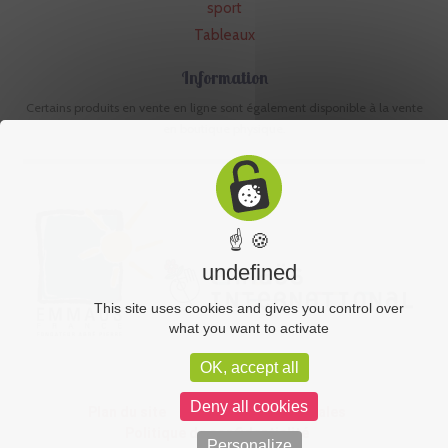
sport
Tableaux
Information
Certains produits en vente en ligne sont également disponible à la vente
en boutique physique.
☝ 🍪
undefined
This site uses cookies and gives you control over
what you want to activate
OK, accept all
Deny all cookies
Plan du site
CGV
Mentions légales
Politique de confidentialité
Personalize