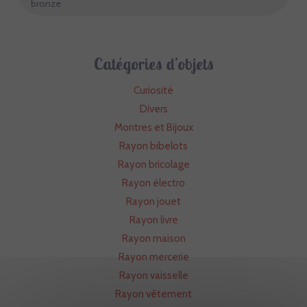
bronze
Catégories d’objets
Curiosité
Divers
Montres et Bijoux
Rayon bibelots
Rayon bricolage
Rayon électro
Rayon jouet
Rayon livre
Rayon maison
Rayon mercerie
Rayon vaisselle
Rayon vêtement