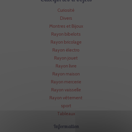
Curiosité
Divers
Montres et Bijoux
Rayon bibelots
Rayon bricolage
Rayon électro
Rayon jouet
Rayon livre
Rayon maison
Rayon mercerie
Rayon vaisselle
Rayon vêtement
sport
Tableaux
Information