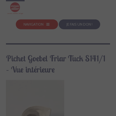
NAVIGATION
JE FAIS UN DON !
Pichet Goebel Friar Tuck S141/1
– Vue intérieure