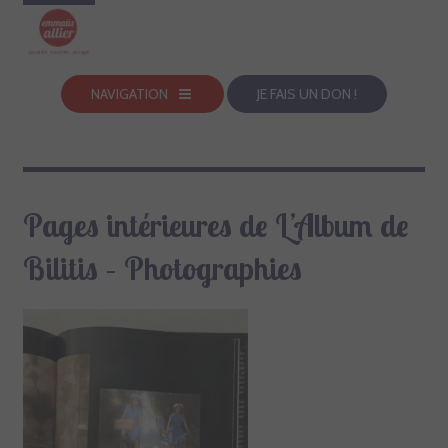
NAVIGATION
JE FAIS UN DON !
Pages intérieures de L’Album de
Bilitis – Photographies