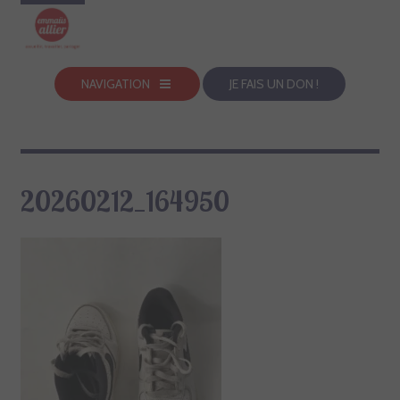
NAVIGATION
JE FAIS UN DON !
20260212_164950