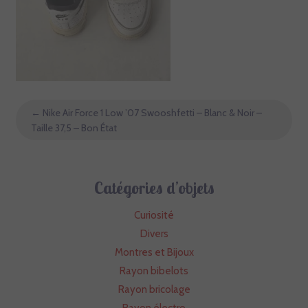
←
Nike Air Force 1 Low ’07 Swooshfetti – Blanc & Noir –
Taille 37,5 – Bon État
Catégories d’objets
Curiosité
Divers
Montres et Bijoux
Rayon bibelots
Rayon bricolage
Rayon électro