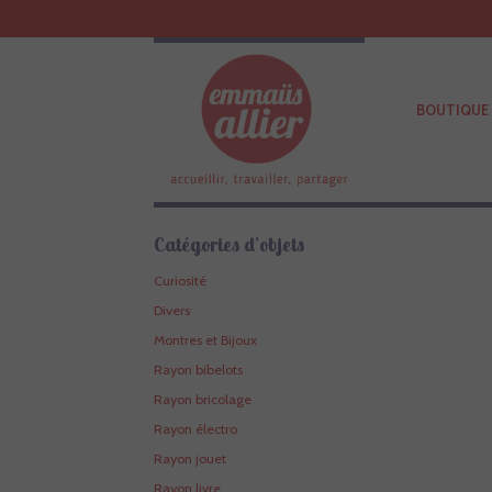
BOUTIQUE 
Catégories d’objets
Curiosité
Divers
Montres et Bijoux
Rayon bibelots
Rayon bricolage
Rayon électro
Rayon jouet
Rayon livre