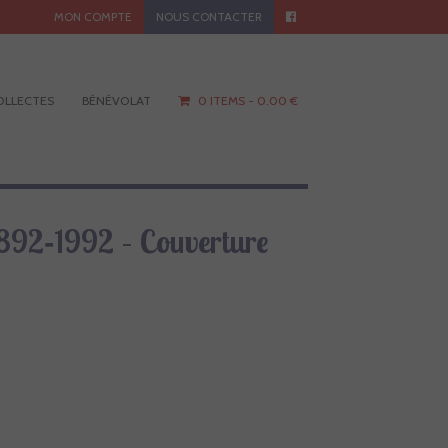
MON COMPTE
NOUS CONTACTER
OLLECTES
BÉNÉVOLAT
0 ITEMS -
0.00
€
 1892‑1992 – Couverture