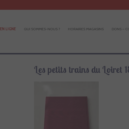
EN LIGNE
QUI SOMMES-NOUS ?
HORAIRES MAGASINS
DONS – C
Les petits trains du Loiret