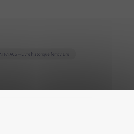
MTP/FACS – Livre historique ferroviaire