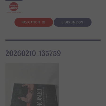
NAVIGATION
JE FAIS UN DON !
20260210_135759