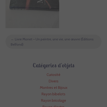
←
Livre Monet – Un peintre, une vie, une œuvre (Éditions
Belfond)
Catégories d’objets
Curiosité
Divers
Montres et Bijoux
Rayon bibelots
Rayon bricolage
Rayon électro