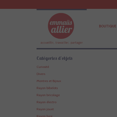
BOUTIQUE 
Catégories d’objets
Curiosité
Divers
Montres et Bijoux
Rayon bibelots
Rayon bricolage
Rayon électro
Rayon jouet
Rayon livre