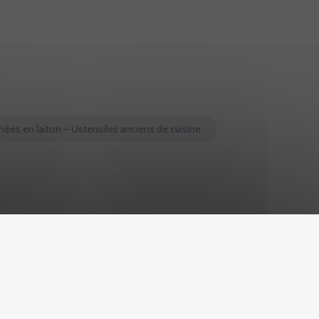
nées en laiton – Ustensiles anciens de cuisine