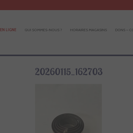
EN LIGNE
QUI SOMMES-NOUS ?
HORAIRES MAGASINS
DONS – C
20260115_162703