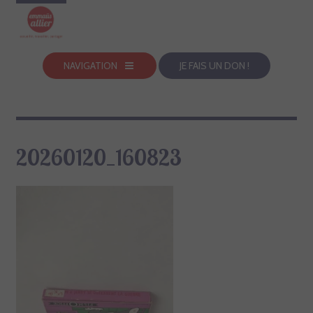
NAVIGATION
JE FAIS UN DON !
20260120_160823