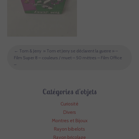
←
Tom & Jerry » Tom et Jerry se déclarent la guerre » –
Film Super 8 – couleurs / muet – 50 mètres – Film Office
–
Catégories d’objets
Curiosité
Divers
Montres et Bijoux
Rayon bibelots
Rayon bricolage