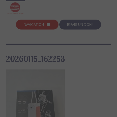
NAVIGATION
JE FAIS UN DON !
20260115_162253