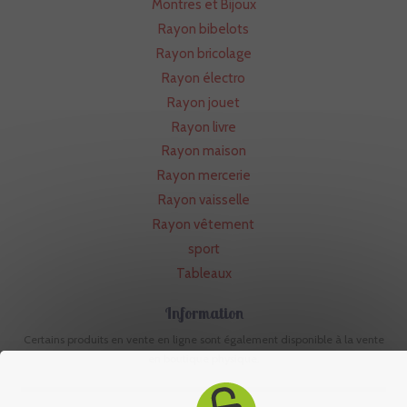
Montres et Bijoux
Rayon bibelots
Rayon bricolage
Rayon électro
Rayon jouet
Rayon livre
Rayon maison
Rayon mercerie
Rayon vaisselle
Rayon vêtement
sport
Tableaux
Information
Certains produits en vente en ligne sont également disponible à la vente
en boutique physique.