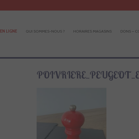
EN LIGNE
QUI SOMMES-NOUS ?
HORAIRES MAGASINS
DONS – C
POIVRIERE_PEUGEOT_