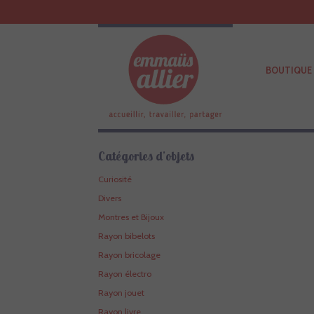
BOUTIQUE 
Catégories d’objets
Curiosité
Divers
Montres et Bijoux
Rayon bibelots
Rayon bricolage
Rayon électro
Rayon jouet
Rayon livre