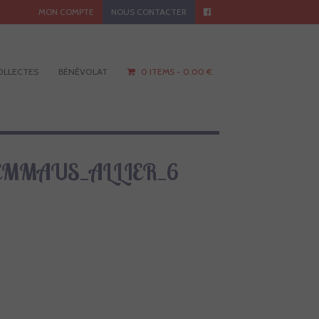
MON COMPTE
NOUS CONTACTER
OLLECTES
BÉNÉVOLAT
0 ITEMS -
0.00
€
EMMAUS_ALLIER_6