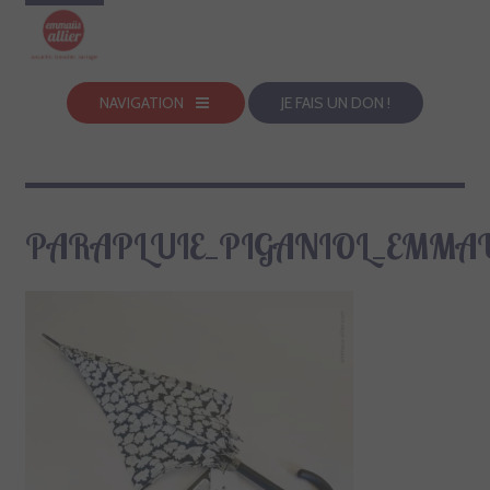
NAVIGATION
JE FAIS UN DON !
PARAPLUIE_PIGANIOL_EMMAU