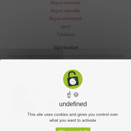
Rayon mercerie
Rayon vaisselle
Rayon vêtement
sport
Tableaux
Information
Certains produits en vente en ligne sont également disponible à la vente
en boutique physique.
☝ 🍪
undefined
This site uses cookies and gives you control over
what you want to activate