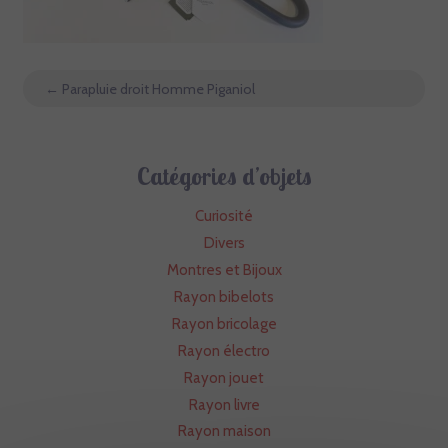
←
Parapluie droit Homme Piganiol
Catégories d’objets
Curiosité
Divers
Montres et Bijoux
Rayon bibelots
Rayon bricolage
Rayon électro
Rayon jouet
Rayon livre
Rayon maison