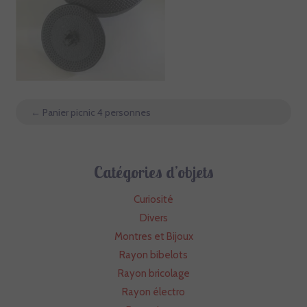
←
Panier picnic 4 personnes
Catégories d’objets
Curiosité
Divers
Montres et Bijoux
Rayon bibelots
Rayon bricolage
Rayon électro