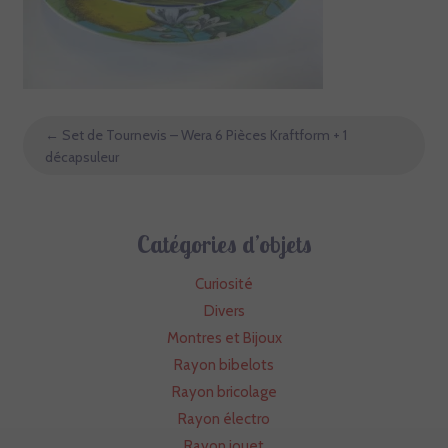
←
Set de Tournevis – Wera 6 Pièces Kraftform + 1
décapsuleur
Catégories d’objets
Curiosité
Divers
Montres et Bijoux
Rayon bibelots
Rayon bricolage
Rayon électro
Rayon jouet