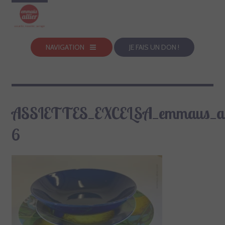
NAVIGATION
JE FAIS UN DON !
ASSIETTES_EXCELSA_emmaus_all
6